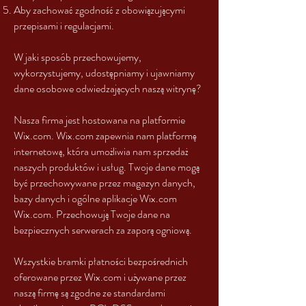
Aby zachować zgodność z obowiązującymi
przepisami i regulacjami.
W jaki sposób przechowujemy,
wykorzystujemy, udostępniamy i ujawniamy
dane osobowe odwiedzających naszą witrynę?
Nasza firma jest hostowana na platformie
Wix.com. Wix.com zapewnia nam platformę
internetową, która umożliwia nam sprzedaż
naszych produktów i usług. Twoje dane mogą
być przechowywane przez magazyn danych,
bazy danych i ogólne aplikacje Wix.com
Wix.com. Przechowują Twoje dane na
bezpiecznych serwerach za zaporą ogniową.
Wszystkie bramki płatności bezpośrednich
oferowane przez Wix.com i używane przez
naszą firmę są zgodne ze standardami