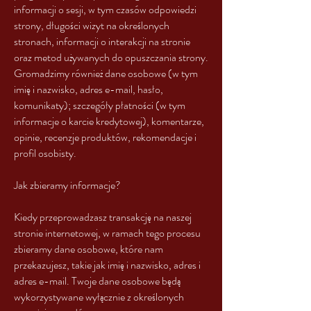
informacji o sesji, w tym czasów odpowiedzi
strony, długości wizyt na określonych
stronach, informacji o interakcji na stronie
oraz metod używanych do opuszczania strony.
Gromadzimy również dane osobowe (w tym
imię i nazwisko, adres e-mail, hasło,
komunikaty); szczegóły płatności (w tym
informacje o karcie kredytowej), komentarze,
opinie, recenzje produktów, rekomendacje i
profil osobisty.
Jak zbieramy informacje?
Kiedy przeprowadzasz transakcję na naszej
stronie internetowej, w ramach tego procesu
zbieramy dane osobowe, które nam
przekazujesz, takie jak imię i nazwisko, adres i
adres e-mail. Twoje dane osobowe będą
wykorzystywane wyłącznie z określonych