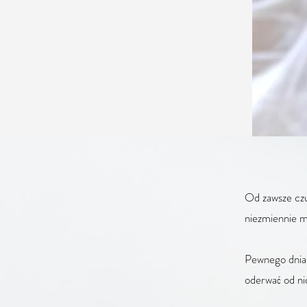
Od zawsze czuł
niezmiennie m
Pewnego dnia
oderwać od ni