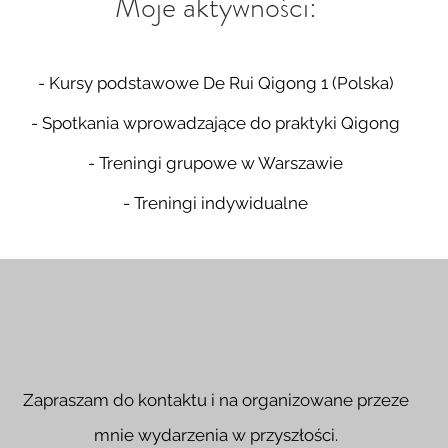
Moje aktywności:
- Kursy podstawowe De Rui Qigong 1 (Polska)
- Spotkania wprowadzające do praktyki Qigong
- Treningi grupowe w Warszawie
- Treningi indywidualne
Zapraszam do kontaktu i na organizowane przeze
mnie wydarzenia w przyszłości.