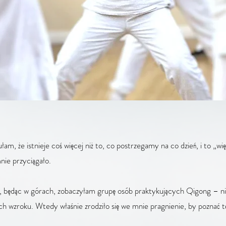
am, że istnieje coś więcej niż to, co postrzegamy na co dzień, i to „wię
nie przyciągało.
, będąc w górach, zobaczyłam grupę osób praktykujących Qigong – 
ch wzroku. Wtedy właśnie zrodziło się we mnie pragnienie, by poznać t