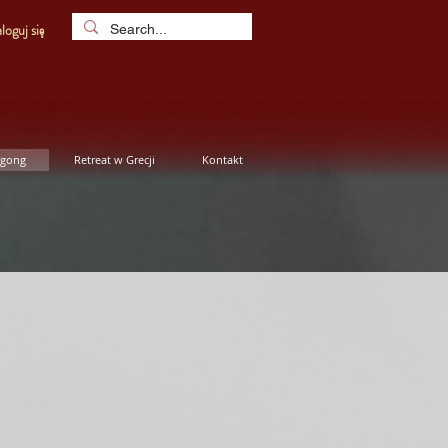
loguj się
igong
Retreat w Grecji
Kontakt