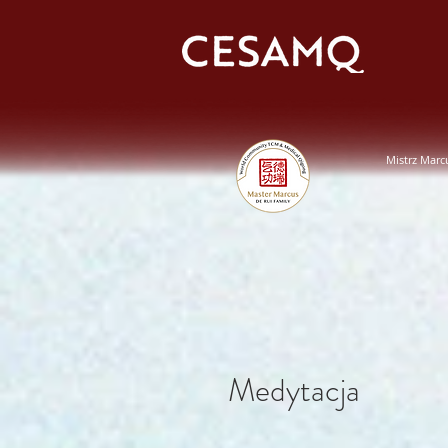
Mistrz Marc
Medytacja