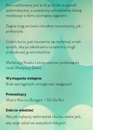
Kurs realizowany jest krok po kroku w sposób
systematyczny, a uczestnicy samodzielnie ćwiczą
medytacje w domu pomiędzy zajęciami.
Zajęcia mają zarówno charakter teoretyczny, jak i
praktyczny.
Celem kursu jest nauczenie się medytacji w taki
sposób, aby po zakończeniu uczestnicy mogli
praktykować ją samodzielnie.
Medytacja Kwiatu Lotosu stanowi podstawę do
nauki Medytacji Żółwia.
Wymagania wstępne
Brak wymaganych umiejętności wstępnych.
Prowadzący
Mistrz Marcus Bongart - Shi De Rui
Dobrze wiedzieć
Aby jak najlepiej wykorzystać z kursu, ważne jest,
aby wziąć udział we wszystkich lekcjach.