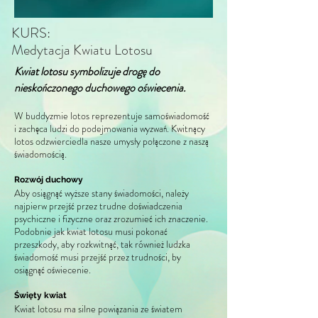
KURS:
Medytacja Kwiatu Lotosu
Kwiat lotosu symbolizuje drogę do
nieskończonego duchowego oświecenia.
W buddyzmie lotos reprezentuje samoświadomość
i zachęca ludzi do podejmowania wyzwań. Kwitnący
lotos odzwierciedla nasze umysły połączone z naszą
świadomością.
Rozwój duchowy
Aby osiągnąć wyższe stany świadomości, należy
najpierw przejść przez trudne doświadczenia
psychiczne i fizyczne oraz zrozumieć ich znaczenie.
Podobnie jak kwiat lotosu musi pokonać
przeszkody, aby rozkwitnąć, tak również ludzka
świadomość musi przejść przez trudności, by
osiągnąć oświecenie.
Święty kwiat
Kwiat lotosu ma silne powiązania ze światem