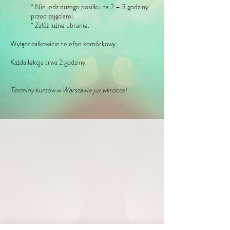
* Nie jedz dużego posiłku na 2 – 3 godziny
przed zajęciami.
* Załóż luźne ubranie.
Wyłącz całkowicie telefon komórkowy.
Każda lekcja trwa 2 godziny.
Terminy kursów w Warszawie już wkrótce!