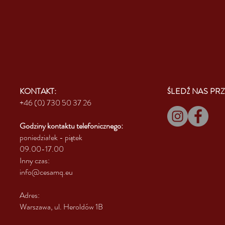
KONTAKT:
ŚLEDŹ NAS PRZ
+46 (0) 730 50 37 26
Godziny kontaktu
telefonicznego:
poniedziałek - piątek
09.00-17.00
Inny czas:
info@cesamq.eu
Adres:
Warszawa, ul. Heroldów 1B