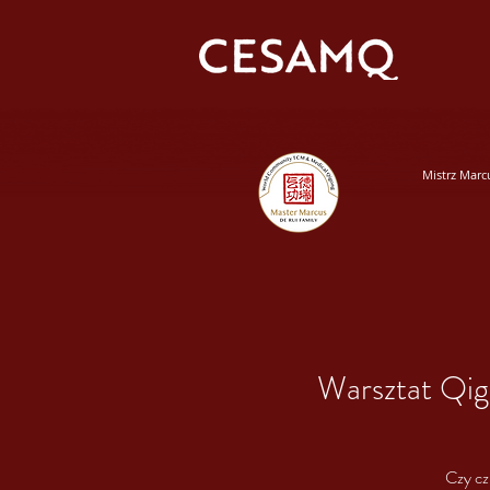
Mistrz Marc
Warsztat Qigo
Czy cz