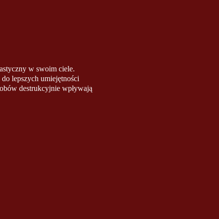
elastyczny w swoim ciele.
do lepszych umiejętności
osobów destrukcyjnie wpływają