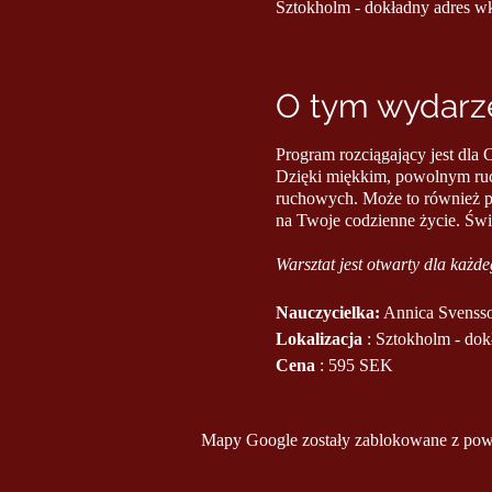
Sztokholm - dokładny adres w
O tym wydarze
Program rozciągający jest dla C
Dzięki miękkim, powolnym ruc
ruchowych. Może to również po
na Twoje codzienne życie. Świ
Warsztat jest otwarty dla każd
Nauczycielka:
Annica Svensso
Lokalizacja
: Sztokholm - dok
Cena
: 595 SEK
Mapy Google zostały zablokowane z powod