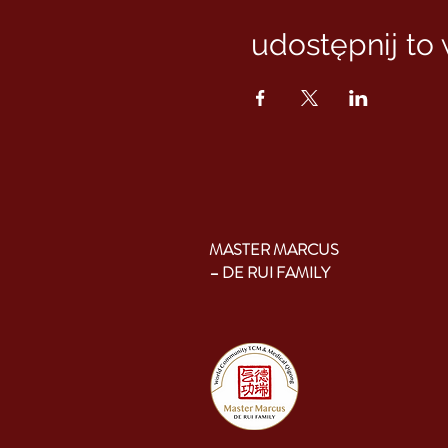
udostępnij to
MASTER MARCUS
– DE RUI FAMILY