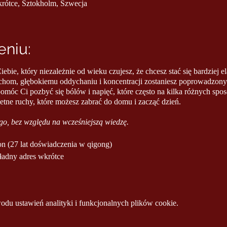
krótce, Sztokholm, Szwecja
niu:
iebie, który niezależnie od wieku czujesz, że chcesz stać się bardziej 
hom, głębokiemu oddychaniu i koncentracji zostaniesz poprowadzony 
móc Ci pozbyć się bólów i napięć, które często na kilka różnych sp
etne ruchy, które możesz zabrać do domu i zacząć dzień.
ego, bez względu na wcześniejszą wiedzę.
n (27 lat doświadczenia w qigong)
ładny adres wkrótce
u ustawień analityki i funkcjonalnych plików cookie.