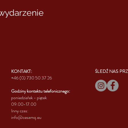
 wydarzenie
KONTAKT:
ŚLEDŹ NAS PRZ
+46 (0) 730 50 37 26
Godziny kontaktu
telefonicznego:
poniedziałek - piątek
09.00-17.00
Inny czas:
info@cesamq.eu