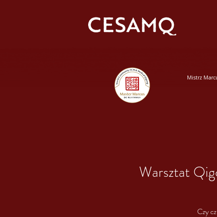
Mistrz Marc
Warsztat Qig
Czy cz