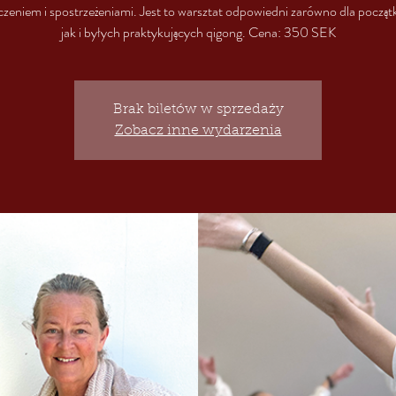
zeniem i spostrzeżeniami. Jest to warsztat odpowiedni zarówno dla począt
jak i byłych praktykujących qigong. Cena: 350 SEK
Brak biletów w sprzedaży
Zobacz inne wydarzenia