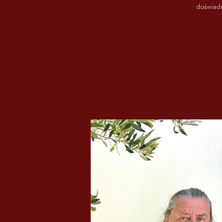
doświadc