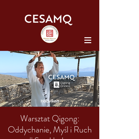
Warsztat Qigong:
Oddychanie, Myśl i Ruch