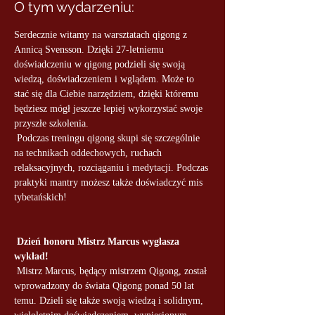
O tym wydarzeniu:
Serdecznie witamy na warsztatach qigong z 
Annicą Svensson. Dzięki 27-letniemu 
doświadczeniu w qigong podzieli się swoją 
wiedzą, doświadczeniem i wglądem. Może to 
stać się dla Ciebie narzędziem, dzięki któremu 
będziesz mógł jeszcze lepiej wykorzystać swoje 
przyszłe szkolenia.
 Podczas treningu qigong skupi się szczególnie 
na technikach oddechowych, ruchach 
relaksacyjnych, rozciąganiu i medytacji. Podczas 
praktyki mantry możesz także doświadczyć mis 
tybetańskich!
Dzień honoru Mistrz Marcus wygłasza 
wykład!
 Mistrz Marcus, będący mistrzem Qigong, został 
wprowadzony do świata Qigong ponad 50 lat 
temu. Dzieli się także swoją wiedzą i solidnym, 