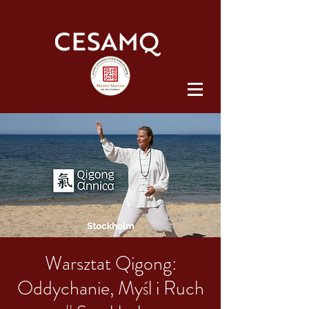
Warsztat Qigong:
Oddychanie, Myśl i Ruch