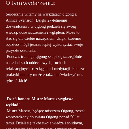
O tym wydarzeniu:
Serdecznie witamy na warsztatach qigong z 
Annicą Svensson. Dzięki 27-letniemu 
doświadczeniu w qigong podzieli się swoją 
wiedzą, doświadczeniem i wglądem. Może to 
stać się dla Ciebie narzędziem, dzięki któremu 
będziesz mógł jeszcze lepiej wykorzystać swoje 
przyszłe szkolenia.
 Podczas treningu qigong skupi się szczególnie 
na technikach oddechowych, ruchach 
relaksacyjnych, rozciąganiu i medytacji. Podczas 
praktyki mantry możesz także doświadczyć mis 
tybetańskich!
Dzień honoru Mistrz Marcus wygłasza 
wykład!
 Mistrz Marcus, będący mistrzem Qigong, został 
wprowadzony do świata Qigong ponad 50 lat 
temu. Dzieli się także swoją wiedzą i solidnym, 