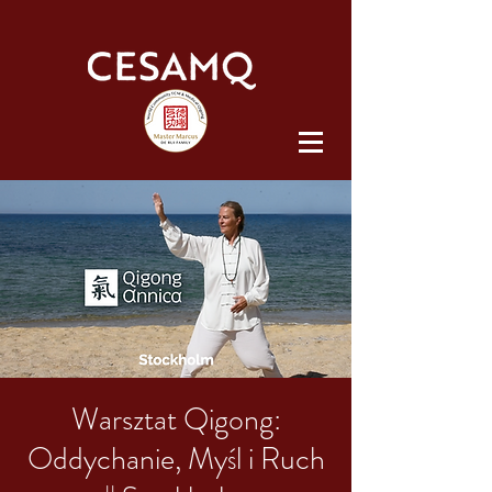
Warsztat Qigong:
Oddychanie, Myśl i Ruch