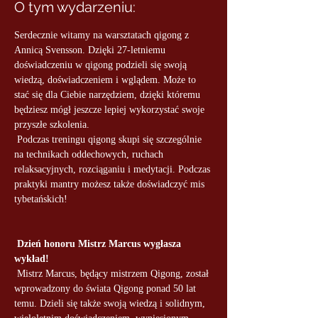
O tym wydarzeniu:
Serdecznie witamy na warsztatach qigong z 
Annicą Svensson. Dzięki 27-letniemu 
doświadczeniu w qigong podzieli się swoją 
wiedzą, doświadczeniem i wglądem. Może to 
stać się dla Ciebie narzędziem, dzięki któremu 
będziesz mógł jeszcze lepiej wykorzystać swoje 
przyszłe szkolenia.
 Podczas treningu qigong skupi się szczególnie 
na technikach oddechowych, ruchach 
relaksacyjnych, rozciąganiu i medytacji. Podczas 
praktyki mantry możesz także doświadczyć mis 
tybetańskich!
Dzień honoru Mistrz Marcus wygłasza 
wykład!
 Mistrz Marcus, będący mistrzem Qigong, został 
wprowadzony do świata Qigong ponad 50 lat 
temu. Dzieli się także swoją wiedzą i solidnym, 