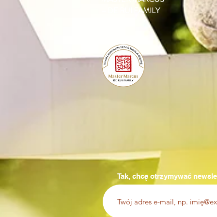
– DE RUI FAMILY
Tak, chcę otrzymywać newsle