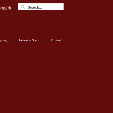
loguj się
igong
Retreat w Grecji
Kontakt