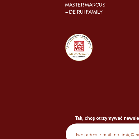
MASTER MARCUS
– DE RUI FAMILY
Tak, chcę otrzymywać newsle