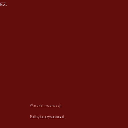
EZ:
Warunki rezerwacji
Polityka prywatności