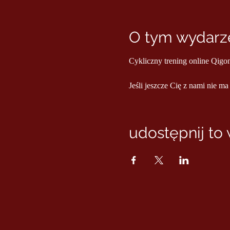
O tym wydarze
Cykliczny trening online Qigo
Jeśli jeszcze Cię z nami nie ma
udostępnij to