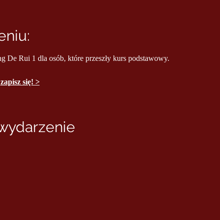
niu:
ng De Rui 1 dla osób, które przeszły kurs podstawowy.
 
zapisz się! >
 wydarzenie