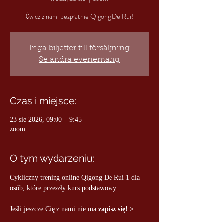
Ćwicz z nami bezpłatnie Qigong De Rui!
Inga biljetter till försäljning
Se andra evenemang
Czas i miejsce:
23 sie 2026, 09:00 – 9:45
zoom
O tym wydarzeniu:
Cykliczny trening online Qigong De Rui 1 dla 
osób, które przeszły kurs podstawowy.
Jeśli jeszcze Cię z nami nie ma 
zapisz się! >