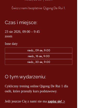
Ćwicz z nami bezpłatnie Qigong De Rui 1.
Czas i miejsce:
23 sie 2026, 09:00 – 9:45
zoom
Inne daty
niedz., 09 sie, 9:00
niedz., 16 sie, 9:00
niedz., 30 sie, 9:00
O tym wydarzeniu:
Cykliczny trening online Qigong De Rui 1 dla 
osób, które przeszły kurs podstawowy.
Jeśli jeszcze Cię z nami nie ma 
zapisz się! >