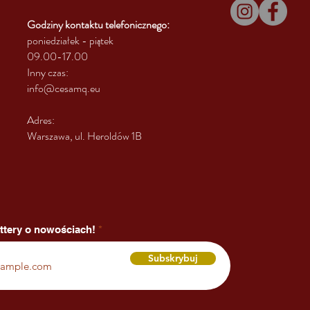
Godziny kontaktu
telefonicznego:
poniedziałek - piątek
09.00-17.00
Inny czas:
info@cesamq.eu
Adres:
Warszawa, ul. Heroldów 1B
ttery o nowościach!
Subskrybuj