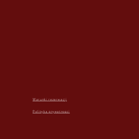
Warunki rezerwacji
Polityka prywatności