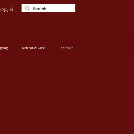
loguj się
igong
Retreat w Grecji
Kontakt