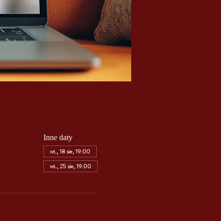
Inne daty
wt., 18 sie, 19:00
wt., 25 sie, 19:00