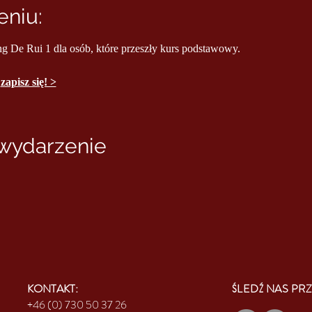
niu:
ng De Rui 1 dla osób, które przeszły kurs podstawowy.
 
zapisz się! >
 wydarzenie
KONTAKT:
ŚLEDŹ NAS PRZ
+46 (0) 730 50 37 26