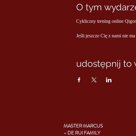
O tym wydarze
Cykliczny trening online Qigo
Jeśli jeszcze Cię z nami nie ma
udostępnij to
MASTER MARCUS
– DE RUI FAMILY