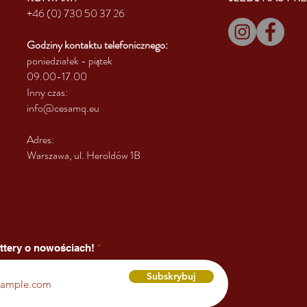
+46 (0) 730 50 37 26
Godziny kontaktu
telefonicznego:
poniedziałek - piątek
09.00-17.00
Inny czas:
info@cesamq.eu
Adres:
Warszawa, ul. Heroldów 1B
ttery o nowościach!
Subskrybuj