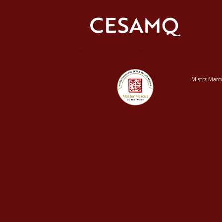
Mistrz Marc