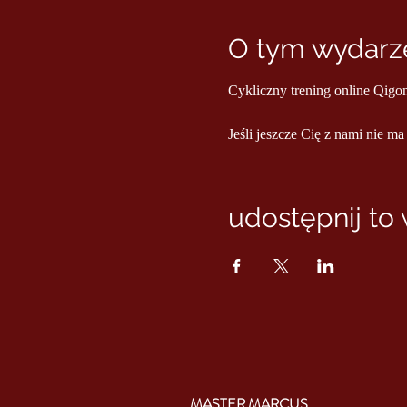
O tym wydarze
Cykliczny trening online Qigo
Jeśli jeszcze Cię z nami nie ma
udostępnij to
MASTER MARCUS