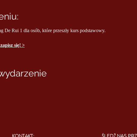
niu:
ng De Rui 1 dla osób, które przeszły kurs podstawowy.
 
zapisz się! >
 wydarzenie
KONTAKT:
ŚLEDŹ NAS PRZ