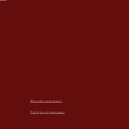
Warunki rezerwacji
Polityka prywatności