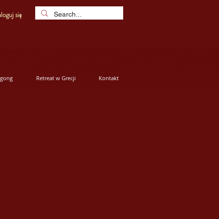
loguj się
igong
Retreat w Grecji
Kontakt