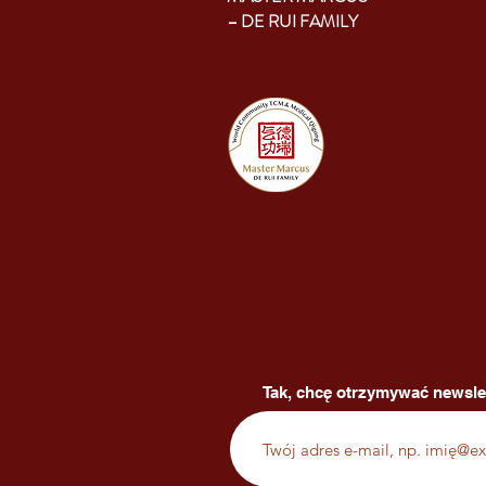
– DE RUI FAMILY
Tak, chcę otrzymywać newsle