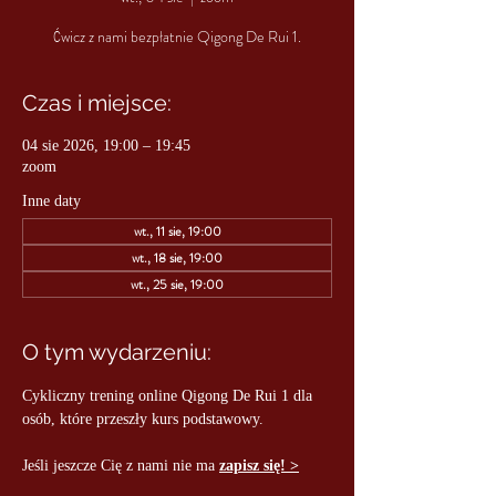
Ćwicz z nami bezpłatnie Qigong De Rui 1.
Czas i miejsce:
04 sie 2026, 19:00 – 19:45
zoom
Inne daty
wt., 11 sie, 19:00
wt., 18 sie, 19:00
wt., 25 sie, 19:00
O tym wydarzeniu:
Cykliczny trening online Qigong De Rui 1 dla 
osób, które przeszły kurs podstawowy.
Jeśli jeszcze Cię z nami nie ma 
zapisz się! >