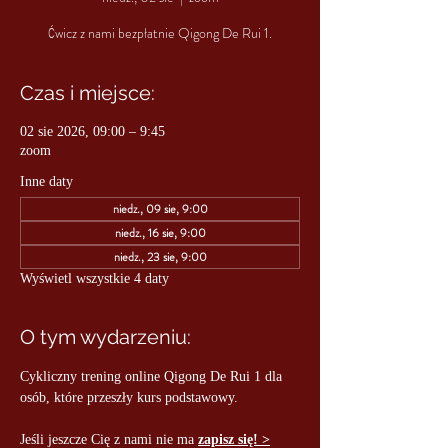
Ćwicz z nami bezpłatnie Qigong De Rui 1.
Czas i miejsce:
02 sie 2026, 09:00 – 9:45
zoom
Inne daty
niedz., 09 sie, 9:00
niedz., 16 sie, 9:00
niedz., 23 sie, 9:00
Wyświetl wszystkie 4 daty
O tym wydarzeniu:
Cykliczny trening online Qigong De Rui 1 dla 
osób, które przeszły kurs podstawowy.
Jeśli jeszcze Cię z nami nie ma 
zapisz się! >