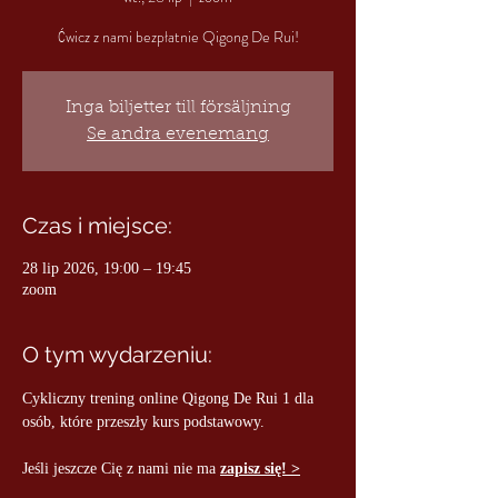
Ćwicz z nami bezpłatnie Qigong De Rui!
Inga biljetter till försäljning
Se andra evenemang
Czas i miejsce:
28 lip 2026, 19:00 – 19:45
zoom
O tym wydarzeniu:
Cykliczny trening online Qigong De Rui 1 dla 
osób, które przeszły kurs podstawowy.
Jeśli jeszcze Cię z nami nie ma 
zapisz się! >