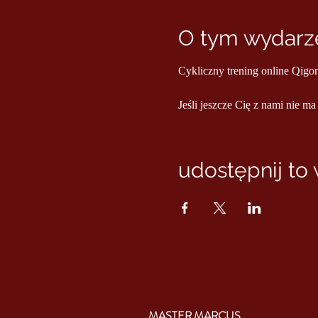
O tym wydarze
Cykliczny trening online Qigo
Jeśli jeszcze Cię z nami nie ma
udostępnij to
MASTER MARCUS