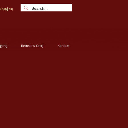
loguj się
igong
Retreat w Grecji
Kontakt