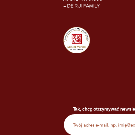
– DE RUI FAMILY
Tak, chcę otrzymywać newsle