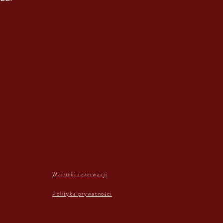
Warunki rezerwacji
Polityka prywatności