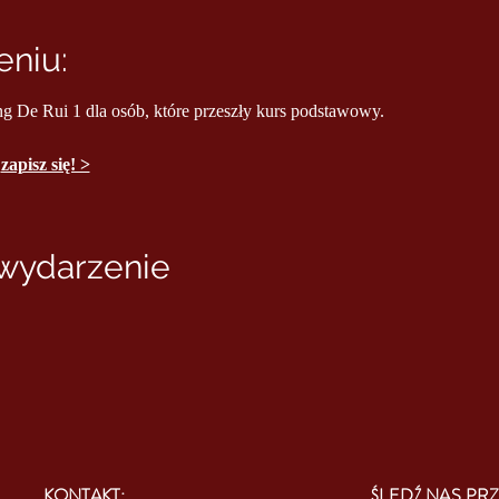
niu:
ng De Rui 1 dla osób, które przeszły kurs podstawowy.
 
zapisz się! >
 wydarzenie
KONTAKT:
ŚLEDŹ NAS PRZ