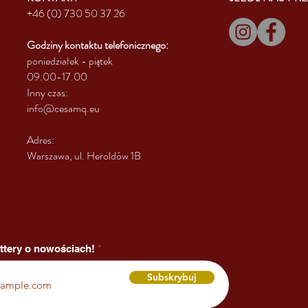
+46 (0) 730 50 37 26
Godziny kontaktu
telefonicznego:
poniedziałek - piątek
09.00-17.00
Inny czas:
info@cesamq.eu
Adres:
Warszawa, ul. Heroldów 1B
ttery o nowościach!
Subskrybuj