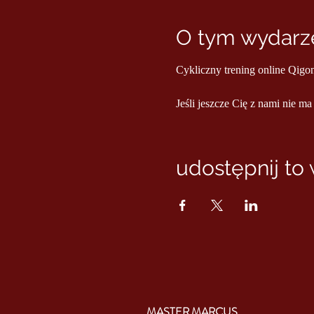
O tym wydarze
Cykliczny trening online Qigo
Jeśli jeszcze Cię z nami nie ma
udostępnij to
MASTER MARCUS