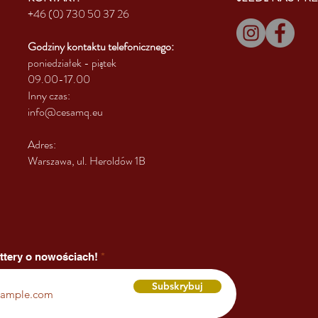
+46 (0) 730 50 37 26
Godziny kontaktu
telefonicznego:
poniedziałek - piątek
09.00-17.00
Inny czas:
info@cesamq.eu
Adres:
Warszawa, ul. Heroldów 1B
ttery o nowościach!
Subskrybuj