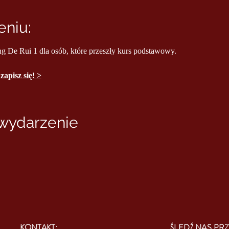
niu:
ng De Rui 1 dla osób, które przeszły kurs podstawowy.
 
zapisz się! >
 wydarzenie
KONTAKT:
ŚLEDŹ NAS PRZ