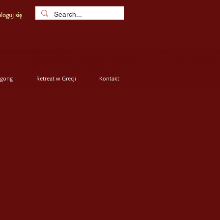
loguj się
igong
Retreat w Grecji
Kontakt