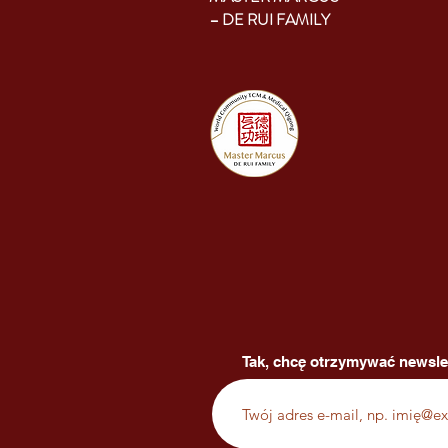
– DE RUI FAMILY
Tak, chcę otrzymywać newsle