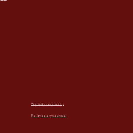
Warunki rezerwacji
Polityka prywatności