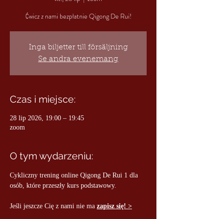
Ćwicz z nami bezpłatnie Qigong De Rui!
Inga biljetter till försäljning
Se andra evenemang
Czas i miejsce:
28 lip 2026, 19:00 – 19:45
zoom
O tym wydarzeniu:
Cykliczny trening online Qigong De Rui 1 dla 
osób, które przeszły kurs podstawowy.
Jeśli jeszcze Cię z nami nie ma 
zapisz się! >