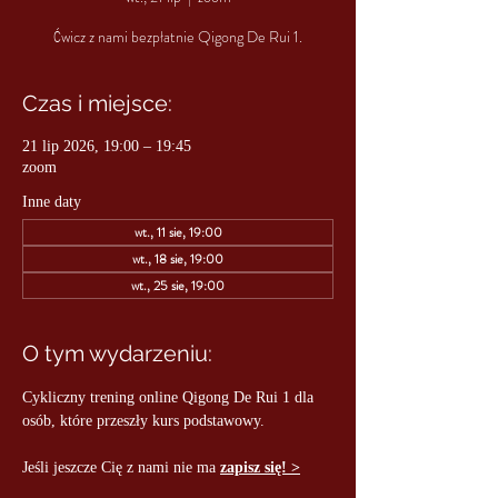
Ćwicz z nami bezpłatnie Qigong De Rui 1.
Czas i miejsce:
21 lip 2026, 19:00 – 19:45
zoom
Inne daty
wt., 11 sie, 19:00
wt., 18 sie, 19:00
wt., 25 sie, 19:00
O tym wydarzeniu:
Cykliczny trening online Qigong De Rui 1 dla 
osób, które przeszły kurs podstawowy.
Jeśli jeszcze Cię z nami nie ma 
zapisz się! >