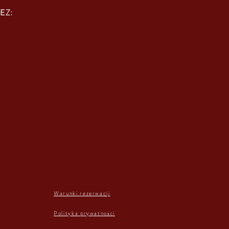
EZ:
Warunki rezerwacji
Polityka prywatności