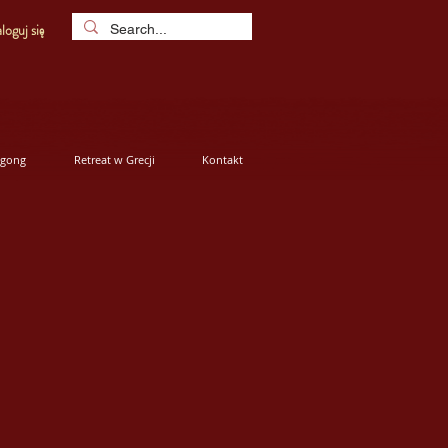
loguj się
igong
Retreat w Grecji
Kontakt