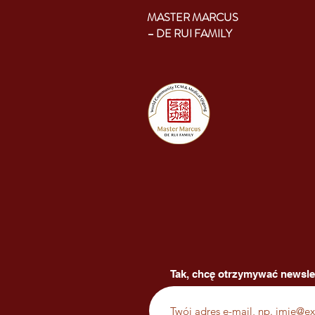
MASTER MARCUS
– DE RUI FAMILY
Tak, chcę otrzymywać newsle