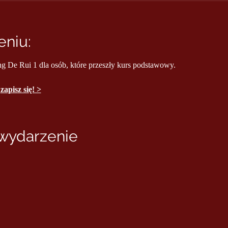
niu:
ng De Rui 1 dla osób, które przeszły kurs podstawowy.
 
zapisz się! >
 wydarzenie