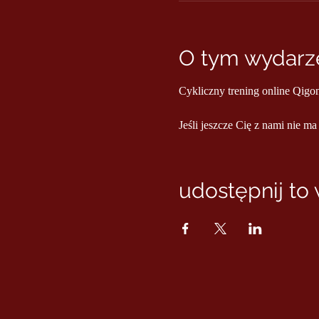
O tym wydarze
Cykliczny trening online Qigo
Jeśli jeszcze Cię z nami nie ma
udostępnij to