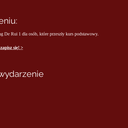
niu:
ng De Rui 1 dla osób, które przeszły kurs podstawowy.
 
zapisz się! >
 wydarzenie