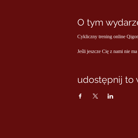
O tym wydarze
Cykliczny trening online Qigo
Jeśli jeszcze Cię z nami nie ma
udostępnij to