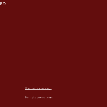
EZ:
Warunki rezerwacji
Polityka prywatności