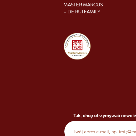
MASTER MARCUS
– DE RUI FAMILY
Tak, chcę otrzymywać newsle