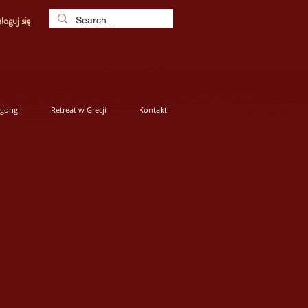
loguj się
igong
Retreat w Grecji
Kontakt