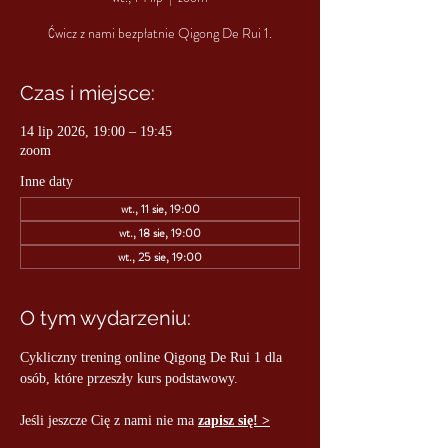
Ćwicz z nami bezpłatnie Qigong De Rui 1.
Czas i miejsce:
14 lip 2026, 19:00 – 19:45
zoom
Inne daty
wt., 11 sie, 19:00
wt., 18 sie, 19:00
wt., 25 sie, 19:00
O tym wydarzeniu:
Cykliczny trening online Qigong De Rui 1 dla 
osób, które przeszły kurs podstawowy.
Jeśli jeszcze Cię z nami nie ma 
zapisz się! >