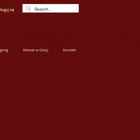
loguj się
igong
Retreat w Grecji
Kontakt