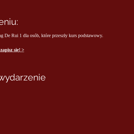
niu:
ng De Rui 1 dla osób, które przeszły kurs podstawowy.
 
zapisz się! >
 wydarzenie