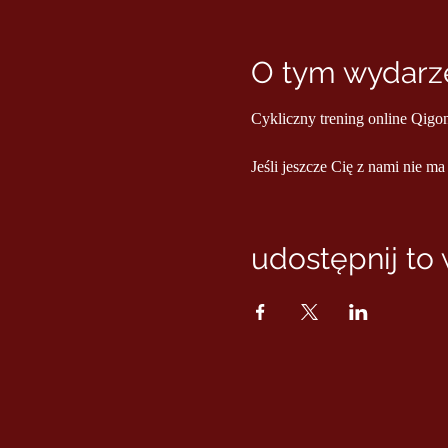
O tym wydarze
Cykliczny trening online Qigo
Jeśli jeszcze Cię z nami nie ma
udostępnij to