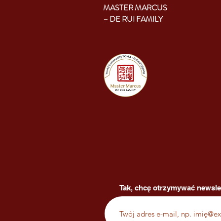
MASTER MARCUS
– DE RUI FAMILY
Tak, chcę otrzymywać newsle