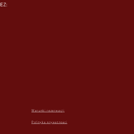
EZ:
Warunki rezerwacji
Polityka prywatności