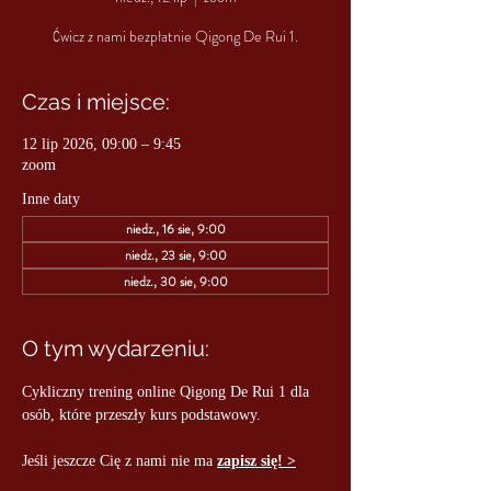
Ćwicz z nami bezpłatnie Qigong De Rui 1.
Czas i miejsce:
12 lip 2026, 09:00 – 9:45
zoom
Inne daty
niedz., 16 sie, 9:00
niedz., 23 sie, 9:00
niedz., 30 sie, 9:00
O tym wydarzeniu:
Cykliczny trening online Qigong De Rui 1 dla 
osób, które przeszły kurs podstawowy.
Jeśli jeszcze Cię z nami nie ma 
zapisz się! >