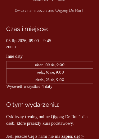
Ćwicz z nami bezpłatnie Qigong De Rui 1.
Czas i miejsce:
05 lip 2026, 09:00 – 9:45
zoom
Inne daty
niedz., 09 sie, 9:00
niedz., 16 sie, 9:00
niedz., 23 sie, 9:00
Wyświetl wszystkie 4 daty
O tym wydarzeniu:
Cykliczny trening online Qigong De Rui 1 dla 
osób, które przeszły kurs podstawowy.
Jeśli jeszcze Cię z nami nie ma 
zapisz się! >