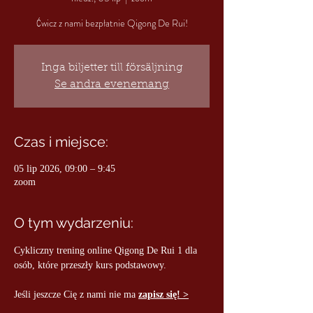
Ćwicz z nami bezpłatnie Qigong De Rui!
Inga biljetter till försäljning
Se andra evenemang
Czas i miejsce:
05 lip 2026, 09:00 – 9:45
zoom
O tym wydarzeniu:
Cykliczny trening online Qigong De Rui 1 dla 
osób, które przeszły kurs podstawowy.
Jeśli jeszcze Cię z nami nie ma 
zapisz się! >