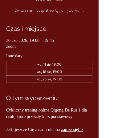
Ćwicz z nami bezpłatnie Qigong De Rui 1.
Czas i miejsce:
30 cze 2026, 19:00 – 19:45
zoom
Inne daty
wt., 11 sie, 19:00
wt., 18 sie, 19:00
wt., 25 sie, 19:00
O tym wydarzeniu:
Cykliczny trening online Qigong De Rui 1 dla 
osób, które przeszły kurs podstawowy.
Jeśli jeszcze Cię z nami nie ma 
zapisz się! >