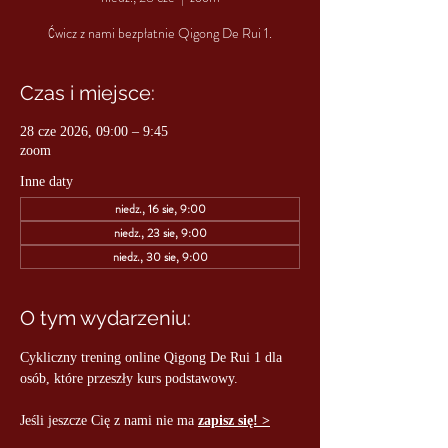
Ćwicz z nami bezpłatnie Qigong De Rui 1.
Czas i miejsce:
28 cze 2026, 09:00 – 9:45
zoom
Inne daty
niedz., 16 sie, 9:00
niedz., 23 sie, 9:00
niedz., 30 sie, 9:00
O tym wydarzeniu:
Cykliczny trening online Qigong De Rui 1 dla 
osób, które przeszły kurs podstawowy.
Jeśli jeszcze Cię z nami nie ma 
zapisz się! >