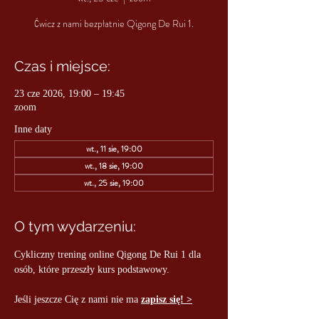
Ćwicz z nami bezpłatnie Qigong De Rui 1.
Czas i miejsce:
23 cze 2026, 19:00 – 19:45
zoom
Inne daty
wt., 11 sie, 19:00
wt., 18 sie, 19:00
wt., 25 sie, 19:00
O tym wydarzeniu:
Cykliczny trening online Qigong De Rui 1 dla 
osób, które przeszły kurs podstawowy.
Jeśli jeszcze Cię z nami nie ma 
zapisz się! >