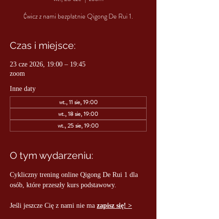
Ćwicz z nami bezpłatnie Qigong De Rui 1.
Czas i miejsce:
23 cze 2026, 19:00 – 19:45
zoom
Inne daty
wt., 11 sie, 19:00
wt., 18 sie, 19:00
wt., 25 sie, 19:00
O tym wydarzeniu:
Cykliczny trening online Qigong De Rui 1 dla 
osób, które przeszły kurs podstawowy.
Jeśli jeszcze Cię z nami nie ma 
zapisz się! >