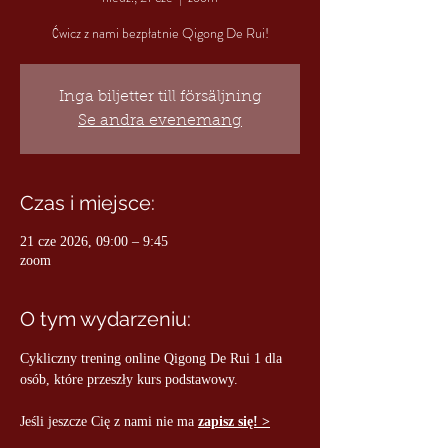
Ćwicz z nami bezpłatnie Qigong De Rui!
Inga biljetter till försäljning
Se andra evenemang
Czas i miejsce:
21 cze 2026, 09:00 – 9:45
zoom
O tym wydarzeniu:
Cykliczny trening online Qigong De Rui 1 dla 
osób, które przeszły kurs podstawowy.
Jeśli jeszcze Cię z nami nie ma 
zapisz się! >