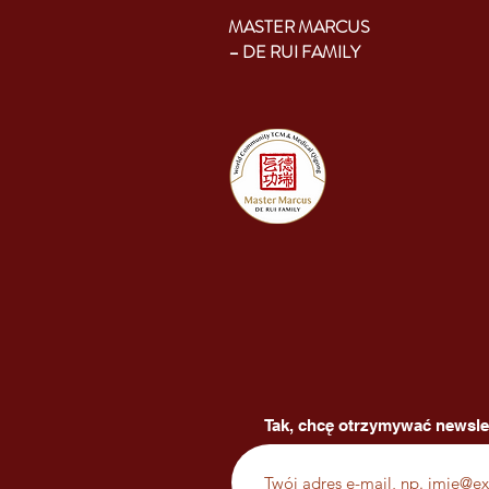
MASTER MARCUS
– DE RUI FAMILY
Tak, chcę otrzymywać newsle