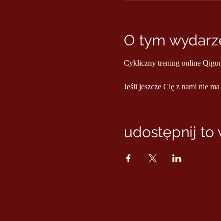
O tym wydarze
Cykliczny trening online Qigo
Jeśli jeszcze Cię z nami nie ma
udostępnij to