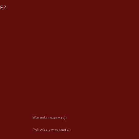
EZ:
Warunki rezerwacji
Polityka prywatności