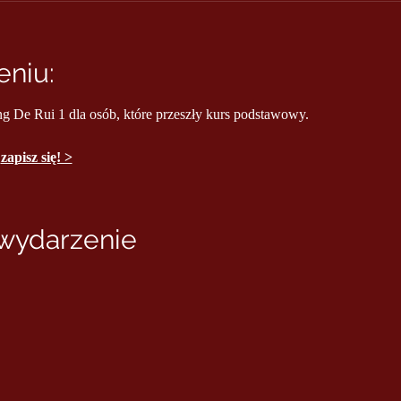
niu:
ng De Rui 1 dla osób, które przeszły kurs podstawowy.
 
zapisz się! >
 wydarzenie