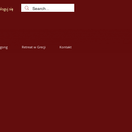
loguj się
igong
Retreat w Grecji
Kontakt