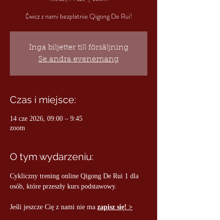
Ćwicz z nami bezpłatnie Qigong De Rui!
Inga biljetter till försäljning
Se andra evenemang
Czas i miejsce:
14 cze 2026, 09:00 – 9:45
zoom
O tym wydarzeniu:
Cykliczny trening online Qigong De Rui 1 dla 
osób, które przeszły kurs podstawowy.
Jeśli jeszcze Cię z nami nie ma 
zapisz się! >