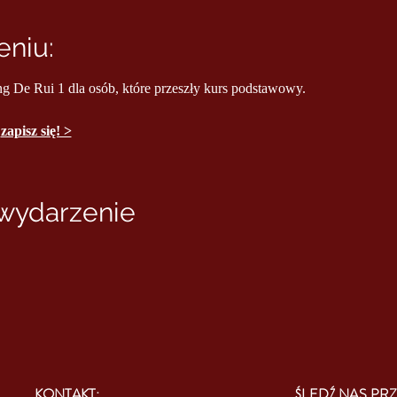
niu:
ng De Rui 1 dla osób, które przeszły kurs podstawowy.
 
zapisz się! >
 wydarzenie
KONTAKT:
ŚLEDŹ NAS PRZ