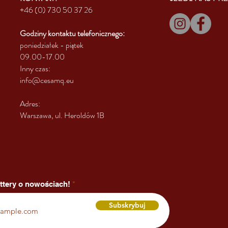
+46 (0) 730 50 37 26
Godziny kontaktu
telefonicznego:
poniedziałek - piątek
09.00-17.00
Inny czas:
info@cesamq.eu
Adres:
Warszawa, ul. Heroldów 1B
ttery o nowościach!
Subskrybuj