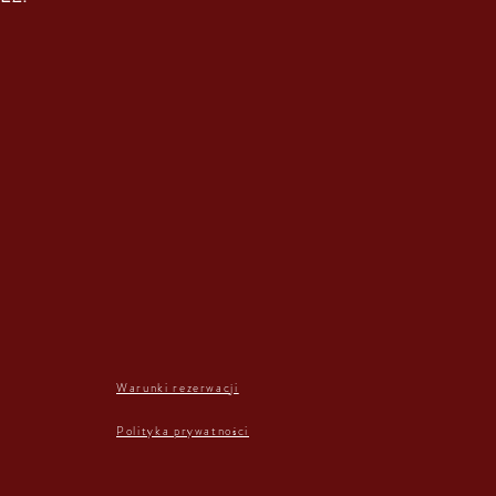
Warunki rezerwacji
Polityka prywatności