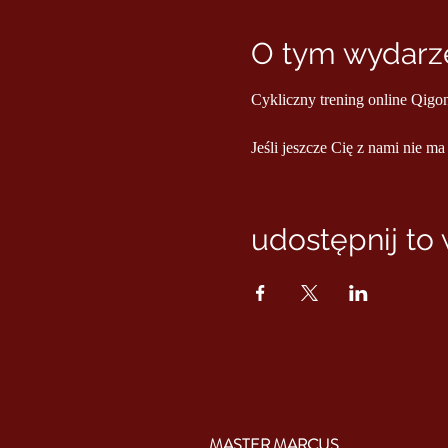
O tym wydarze
Cykliczny trening online Qigo
Jeśli jeszcze Cię z nami nie ma
udostępnij to
MASTER MARCUS