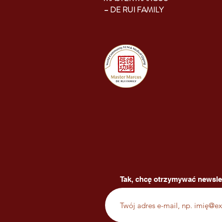
– DE RUI FAMILY
Tak, chcę otrzymywać newsle