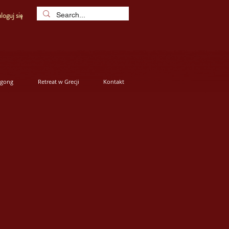
loguj się
igong
Retreat w Grecji
Kontakt