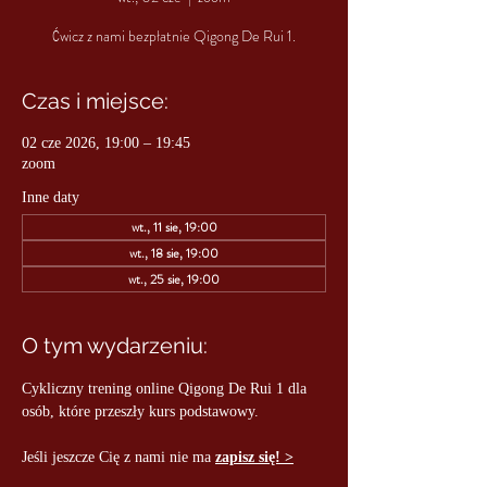
Ćwicz z nami bezpłatnie Qigong De Rui 1.
Czas i miejsce:
02 cze 2026, 19:00 – 19:45
zoom
Inne daty
wt., 11 sie, 19:00
wt., 18 sie, 19:00
wt., 25 sie, 19:00
O tym wydarzeniu:
Cykliczny trening online Qigong De Rui 1 dla 
osób, które przeszły kurs podstawowy.
Jeśli jeszcze Cię z nami nie ma 
zapisz się! >