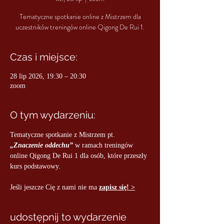
Tematyczne spotkanie online z Mistrzem dla
uczestników treningów online Qigong De Rui 1.
Czas i miejsce:
28 lip 2026, 19:30 – 20:30
zoom
O tym wydarzeniu:
Tematyczne spotkanie z Mistrzem pt.
„Znaczenie oddechu”
w ramach treningów 
online Qigong De Rui 1 dla osób, które przeszły 
kurs podstawowy.
Jeśli jeszcze Cię z nami nie ma 
zapisz się! >
udostępnij to wydarzenie