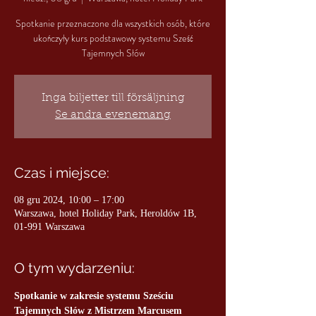
Spotkanie przeznaczone dla wszystkich osób, które
ukończyły kurs podstawowy systemu Sześć
Tajemnych Słów
Inga biljetter till försäljning
Se andra evenemang
Czas i miejsce:
08 gru 2024, 10:00 – 17:00
Warszawa, hotel Holiday Park, Heroldów 1B,
01-991 Warszawa
O tym wydarzeniu:
Spotkanie w zakresie systemu Sześciu 
Tajemnych Słów z Mistrzem Marcusem