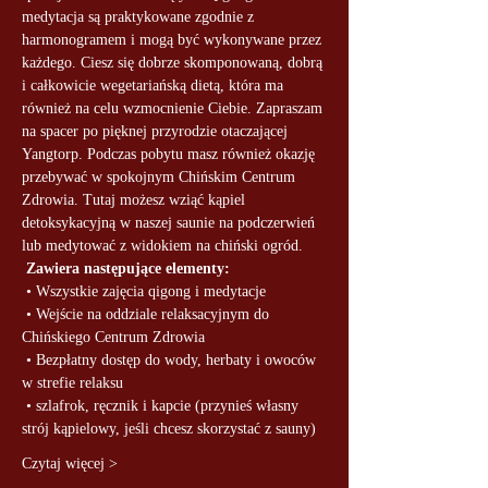
medytacja są praktykowane zgodnie z 
harmonogramem i mogą być wykonywane przez 
każdego. Ciesz się dobrze skomponowaną, dobrą 
i całkowicie wegetariańską dietą, która ma 
również na celu wzmocnienie Ciebie. Zapraszam 
na spacer po pięknej przyrodzie otaczającej 
Yangtorp. Podczas pobytu masz również okazję 
przebywać w spokojnym Chińskim Centrum 
Zdrowia. Tutaj możesz wziąć kąpiel 
detoksykacyjną w naszej saunie na podczerwień 
lub medytować z widokiem na chiński ogród.
Zawiera następujące elementy:
 • Wszystkie zajęcia qigong i medytacje
 • Wejście na oddziale relaksacyjnym do 
Chińskiego Centrum Zdrowia
 • Bezpłatny dostęp do wody, herbaty i owoców 
w strefie relaksu
 • szlafrok, ręcznik i kapcie (przynieś własny 
strój kąpielowy, jeśli chcesz skorzystać z sauny)
Czytaj więcej >