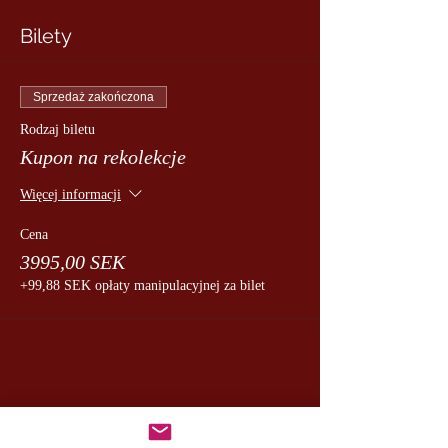
Bilety
Sprzedaż zakończona
Rodzaj biletu
Kupon na rekolekcje
Więcej informacji
Cena
3995,00 SEK
+99,88 SEK opłaty manipulacyjnej za bilet
udostępnij to wydarzenie