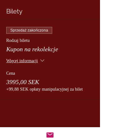
Bilety
Sprzedaż zakończona
Rodzaj biletu
Kupon na rekolekcje
Więcej informacji
Cena
3995,00 SEK
+99,88 SEK opłaty manipulacyjnej za bilet
udostępnij to wydarzenie