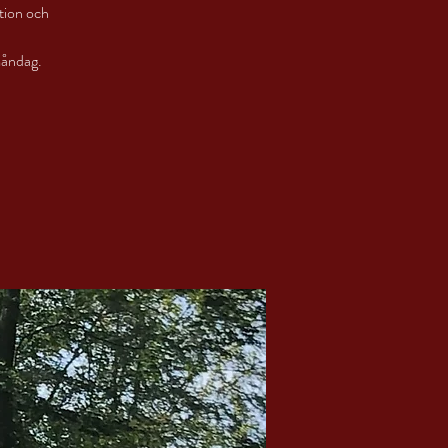
tion och
måndag.