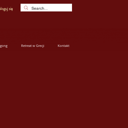
loguj się
igong
Retreat w Grecji
Kontakt