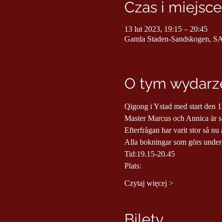
Czas i miejsce
13 lut 2023, 19:15 – 20:45
Gamla Staden-Sandskogen, 
O tym wydarze
Qigong i Ystad med start den 1
Master Marcus och Annica är så
Efterfrågan har varit stor så n
Alla bokningar som görs under h
Tid:19.15-20.45
Plats:
Czytaj więcej >
Bilety