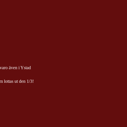
varo även i Ystad
 lottas ut den 1/3!