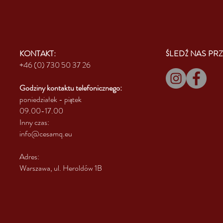
KONTAKT:
ŚLEDŹ NAS PRZ
+46 (0) 730 50 37 26
Godziny kontaktu
telefonicznego:
poniedziałek - piątek
09.00-17.00
Inny czas:
info@cesamq.eu
Adres:
Warszawa, ul. Heroldów 1B