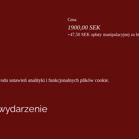
Cena
1900,00 SEK
+47,50 SEK opłaty manipulacyjnej za bi
u ustawień analityki i funkcjonalnych plików cookie.
 wydarzenie