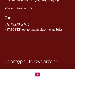
Więcej informacji
Cena
1900,00 SEK
+47,50 SEK opłaty manipulacyjnej za bilet
udostępnij to wydarzenie
MASTER MARCUS
– DE RUI FAMILY