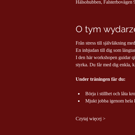
Hälsohubben, Falsterbovägen 9
O tym wydarze
Från stress till självläkning 
En inbjudan till dig som längtar 
I den här workshopen guidar qi
styrka. Du får med dig enkla, kra
Under träningen får du:
Börja i stillhet och låta k
Mjukt jobba igenom hela k
Czytaj więcej >