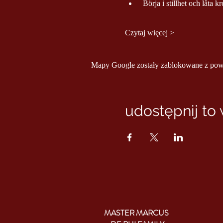
 Börja i stillhet och låta 
Czytaj więcej >
Mapy Google zostały zablokowane z powod
udostępnij to
MASTER MARCUS