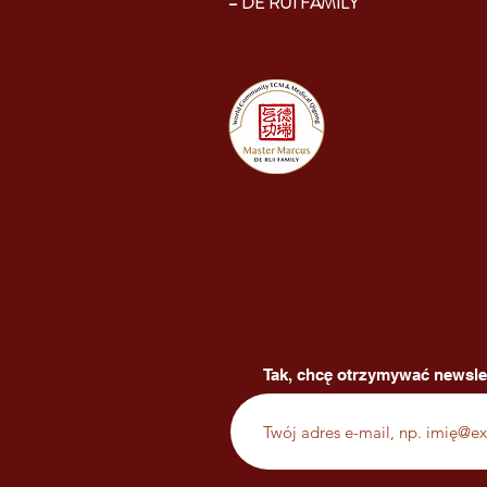
– DE RUI FAMILY
Tak, chcę otrzymywać newsle