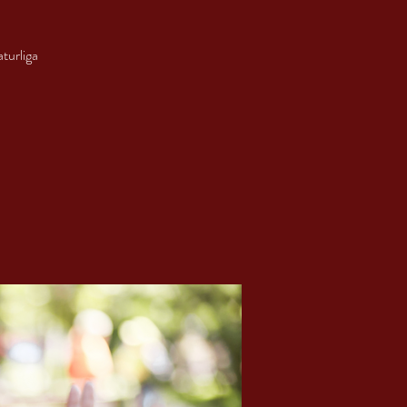
aturliga