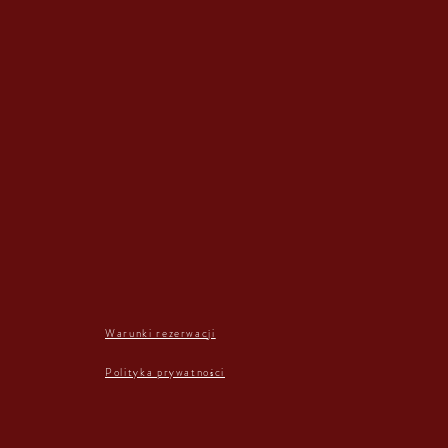
Warunki rezerwacji
Polityka prywatności