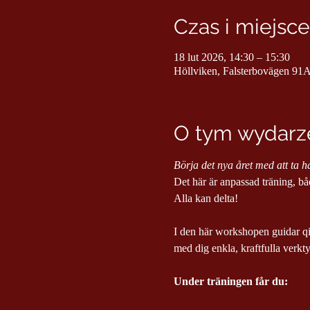
Czas i miejsce
18 lut 2026, 14:30 – 15:30
Höllviken, Falsterbovägen 91A
O tym wydarze
Börja det nya året med att ta 
Det här är anpassad träning, båd
Alla kan delta!
I den här workshopen guidar qi
med dig enkla, kraftfulla verktyg
Under träningen får du: