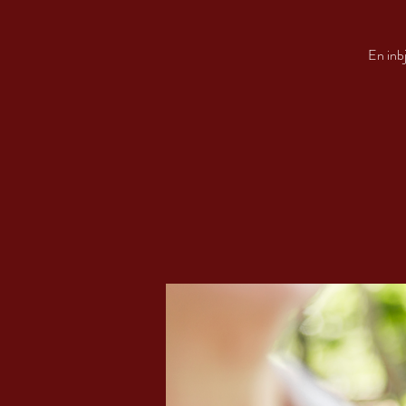
En inbj