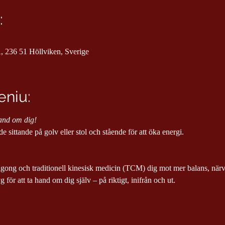
:
, 236 51 Höllviken, Sverige
niu:
hand om dig!
e sittande på golv eller stol och stående för att öka energi.
gong och traditionell kinesisk medicin (TCM) dig mot mer balans, närva
 för att ta hand om dig själv – på riktigt, inifrån och ut.