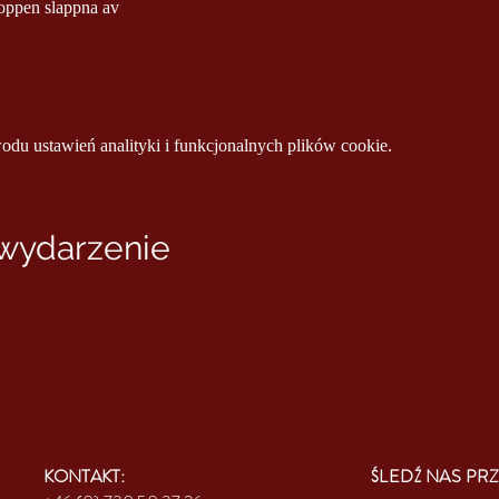
kroppen slappna av
u ustawień analityki i funkcjonalnych plików cookie.
 wydarzenie
KONTAKT:
ŚLEDŹ NAS PRZ