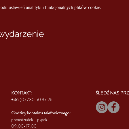
u ustawień analityki i funkcjonalnych plików cookie.
 wydarzenie
KONTAKT:
ŚLEDŹ NAS PRZ
+46 (0) 730 50 37 26
Godziny kontaktu
telefonicznego:
poniedziałek - piątek
09.00-17.00