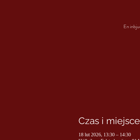
En inbjuda
Czas i miejsce
18 lut 2026, 13:30 – 14:30