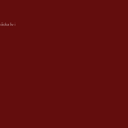
väcka liv i