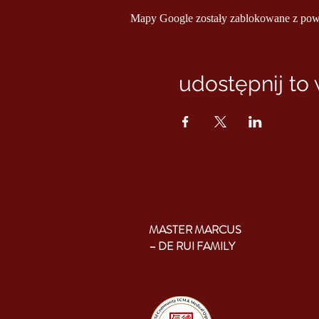
Mapy Google zostały zablokowane z powod
udostępnij to
MASTER MARCUS
– DE RUI FAMILY