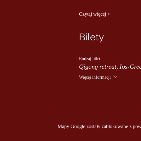
Czytaj więcej >
Bilety
Rodzaj biletu
Qigong retreat, Ios-Gre
Więcej informacji
Mapy Google zostały zablokowane z powod