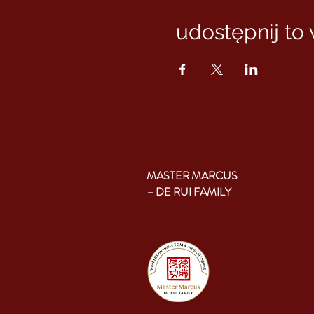
udostępnij to
MASTER MARCUS
– DE RUI FAMILY