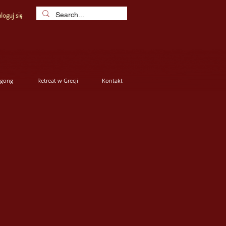
loguj się
igong
Retreat w Grecji
Kontakt