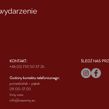
 wydarzenie
KONTAKT:
ŚLEDŹ NAS PRZ
+46 (0) 730 50 37 26
Godziny kontaktu
telefonicznego:
poniedziałek - piątek
09.00-17.00
Inny czas:
info@cesamq.eu