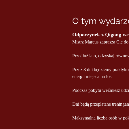
O tym wydarze
Odpoczynek z Qigong we
Mistrz Marcus zaprasza Cię d
Przedłuż lato, odzyskaj równow
Przez 8 dni będziemy praktyko
energii miejsca na Ios. 
Podczas pobytu weźmiesz udzia
Dni będą przeplatane treninga
Maksymalna liczba osób w po