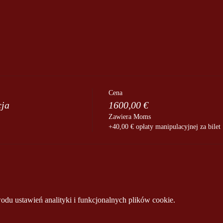
Cena
cja
1600,00 €
Zawiera Moms
+40,00 € opłaty manipulacyjnej za bilet
u ustawień analityki i funkcjonalnych plików cookie.