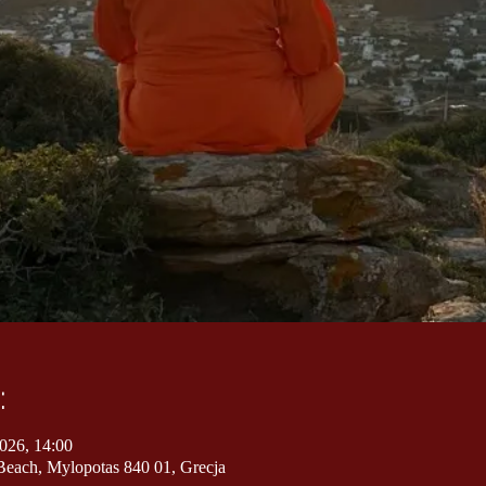
:
026, 14:00
each, Mylopotas 840 01, Grecja