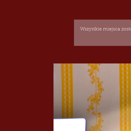
Wszystkie miejsca zos