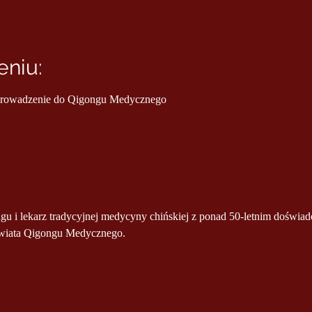
niu:
Wprowadzenie do Qigongu Medycznego
świata Qigongu Medycznego. 