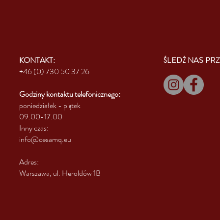
KONTAKT:
ŚLEDŹ NAS PRZ
+46 (0) 730 50 37 26
Godziny kontaktu
telefonicznego:
poniedziałek - piątek
09.00-17.00
Inny czas:
info@cesamq.eu
Adres:
Warszawa, ul. Heroldów 1B