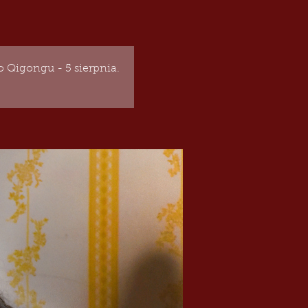
 Qigongu - 5 sierpnia.